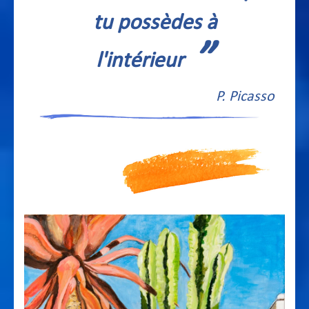
tu possèdes à
”
l'intérieur
P. Picasso