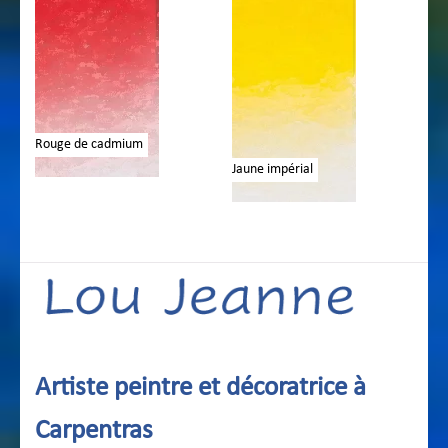
Blanc de titane
Jaune impérial
Artiste peintre et décoratrice à
Carpentras