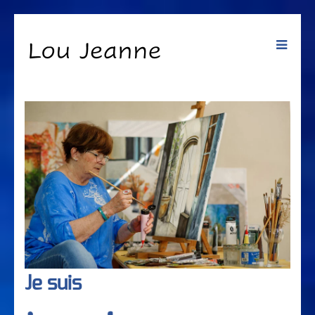
Toggle
navigat
Je suis