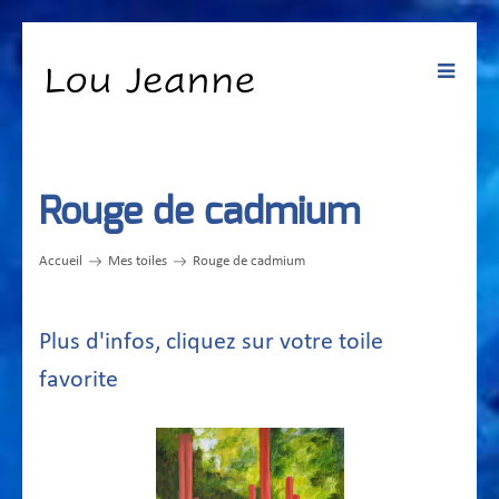
Toggle
navigat
Rouge de cadmium
Accueil
Mes toiles
Rouge de cadmium
Plus d'infos, cliquez sur votre toile
favorite