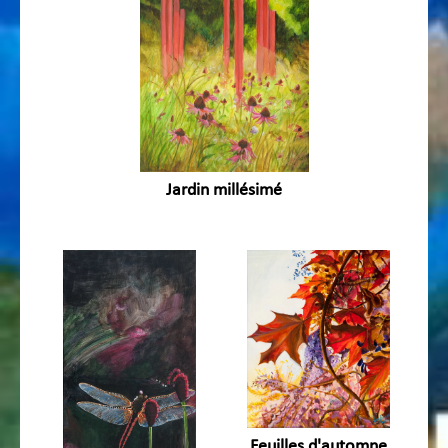
Jardin millésimé
Feuilles d'automne