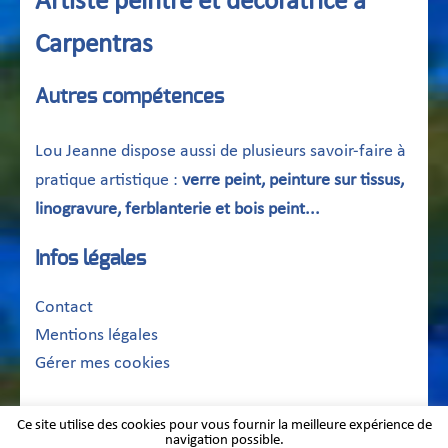
Artiste peintre et décoratrice à
Carpentras
Autres compétences
Lou Jeanne dispose aussi de plusieurs savoir-faire à
pratique artistique :
verre peint, peinture sur tissus,
linogravure, ferblanterie et bois peint...
Infos légales
Contact
Mentions légales
Gérer mes cookies
©2026 Lou Jeanne | Tous droits réservés
Ce site utilise des cookies pour vous fournir la meilleure expérience de
navigation possible.
Réalisation :
Concepteur-internet.fr