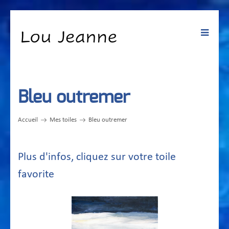
Toggle
navigat
Bleu outremer
Accueil
Mes toiles
Bleu outremer
Plus d'infos, cliquez sur votre toile
favorite