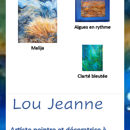
Algues en rythme
Malija
Clarté bleutée