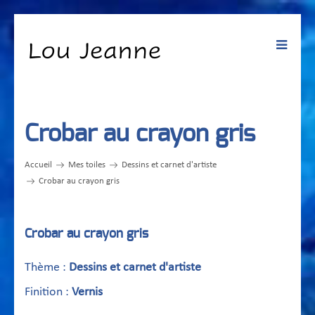
Toggle
navigat
Crobar au crayon gris
Accueil
Mes toiles
Dessins et carnet d'artiste
Crobar au crayon gris
Crobar au crayon gris
Thème :
Dessins et carnet d'artiste
Finition :
Vernis