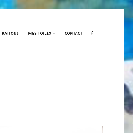
PIRATIONS
MES TOILES
CONTACT