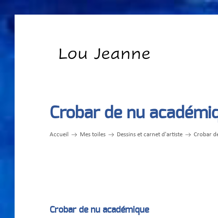
Crobar de nu académi
Accueil
Mes toiles
Dessins et carnet d'artiste
Crobar d
Crobar de nu académique